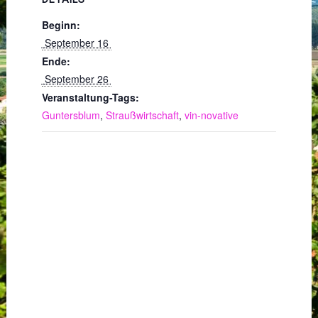
Beginn:
 September 16 
Ende:
 September 26 
Veranstaltung-Tags:
Guntersblum
,
Straußwirtschaft
,
vin-novative