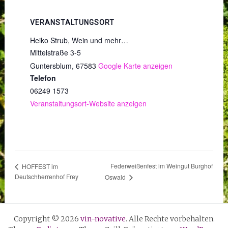
VERANSTALTUNGSORT
Heiko Strub, Wein und mehr…
Mittelstraße 3-5
Guntersblum
,
67583
Google Karte anzeigen
Telefon
06249 1573
Veranstaltungsort-Website anzeigen
Federweißenfest im Weingut Burghof
HOFFEST im
Deutschherrenhof Frey
Oswald
Copyright © 2026
vin-novative
. Alle Rechte vorbehalten.