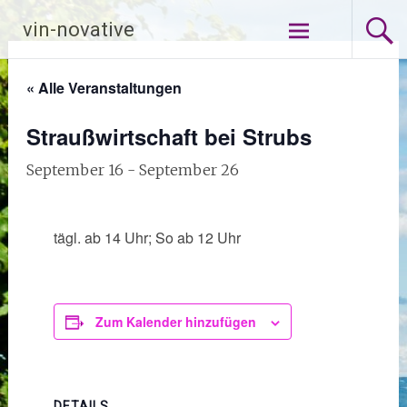
Zum
vin-novative
Inhalt
springen
« Alle Veranstaltungen
Straußwirtschaft bei Strubs
September 16
-
September 26
tägl. ab 14 Uhr; So ab 12 Uhr
Zum Kalender hinzufügen
DETAILS