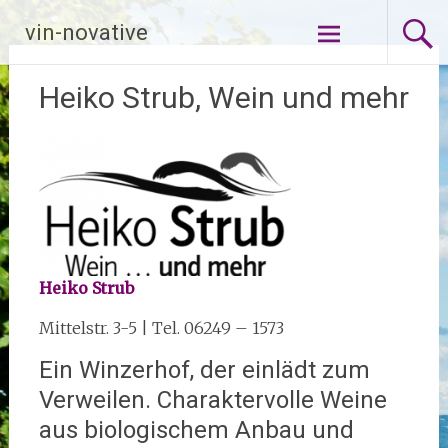
Zum
vin-novative
Inhalt
springen
Heiko Strub, Wein und mehr
Heiko Strub
Mittelstr. 3-5 | Tel. 06249 – 1573
Ein Winzerhof, der einlädt zum
Verweilen. Charaktervolle Weine
aus biologischem Anbau und