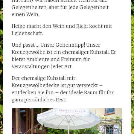
Hut rum). Wir haben keinen Wein für alle
Gelegenheiten, aber für jede Gelegenheit
einen Wein.
Heiko macht den Wein und Ricki kocht mit
Leidenschaft.
Und pssst … Unser Geheimtipp! Unser
Kreuzgewölbe ist ein ehemaliger Kuhstall. Er
bietet Ambiente und Freiraum für
Veranstaltungen jeder Art.
Der ehemalige Kuhstall mit
Kreuzgewölbedecke ist gut versteckt –
entdecken Sie ihn – der ideale Raum für Ihr
ganz persönliches Fest.