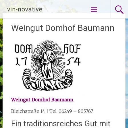
Zum
vin-novative
Inhalt
springen
Weingut Domhof Baumann
Weingut Domhof Baumann
Bleichstraße 14 | Tel. 06249 – 805767
Ein traditionsreiches Gut mit