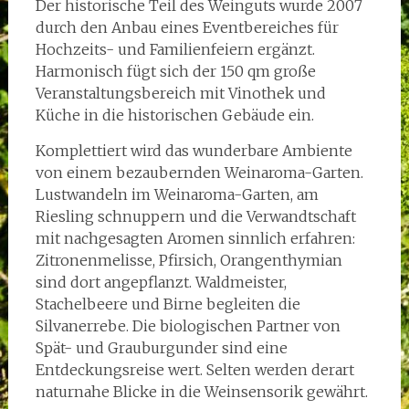
Der historische Teil des Weinguts wurde 2007
durch den Anbau eines Eventbereiches für
Hochzeits- und Familienfeiern ergänzt.
Harmonisch fügt sich der 150 qm große
Veranstaltungsbereich mit Vinothek und
Küche in die historischen Gebäude ein.
Komplettiert wird das wunderbare Ambiente
von einem bezaubernden Weinaroma-Garten.
Lustwandeln im Weinaroma-Garten, am
Riesling schnuppern und die Verwandtschaft
mit nachgesagten Aromen sinnlich erfahren:
Zitronenmelisse, Pfirsich, Orangenthymian
sind dort angepflanzt. Waldmeister,
Stachelbeere und Birne begleiten die
Silvanerrebe. Die biologischen Partner von
Spät- und Grauburgunder sind eine
Entdeckungsreise wert. Selten werden derart
naturnahe Blicke in die Weinsensorik gewährt.