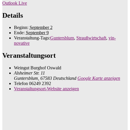
Outlook Live
Details
Beginn:
September 2
Ende:
September 9
Veranstaltung-Tags:
Guntersblum
,
Straußwirtschaft
,
vin-
novative
Veranstaltungsort
Weingut Burghof Oswald
Alsheimer Str. 11
Guntersblum
,
67583
Deutschland
Google Karte anzeigen
Telefon
06249 2392
Veranstaltungsort-Website anzeigen