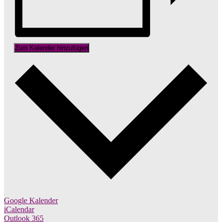
Zum Kalender hinzufügen
Google Kalender
iCalendar
Outlook 365